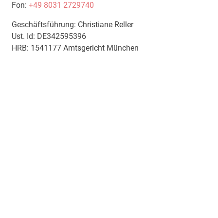
Fon:
+49 8031 2729740
Geschäftsführung: Christiane Reller
Ust. Id: DE342595396
HRB: 1541177 Amtsgericht München